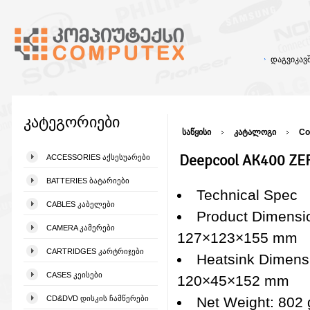
დაგვიკა
კატეგორიები
საწყისი
კატალოგი
Co
Deepcool AK400 ZE
ACCESSORIES ᲐᲥᲡᲔᲡᲣᲐᲠᲔᲑᲘ
BATTERIES ᲑᲐᲢᲐᲠᲘᲔᲑᲘ
Technical Spec
CABLES ᲙᲐᲑᲔᲚᲔᲑᲘ
Product Dimensi
CAMERA ᲙᲐᲛᲔᲠᲔᲑᲘ
127×123×155 mm
CARTRIDGES ᲙᲐᲠᲢᲠᲘᲯᲔᲑᲘ
Heatsink Dimens
CASES ᲙᲔᲘᲡᲔᲑᲘ
120×45×152 mm
CD&DVD ᲓᲘᲡᲙᲘᲡ ᲩᲐᲛᲬᲔᲠᲔᲑᲘ
Net Weight: 802 