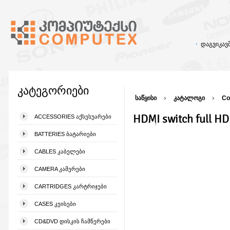
დაგვიკა
კატეგორიები
საწყისი
კატალოგი
Co
HDMI switch full H
ACCESSORIES ᲐᲥᲡᲔᲡᲣᲐᲠᲔᲑᲘ
BATTERIES ᲑᲐᲢᲐᲠᲘᲔᲑᲘ
CABLES ᲙᲐᲑᲔᲚᲔᲑᲘ
CAMERA ᲙᲐᲛᲔᲠᲔᲑᲘ
CARTRIDGES ᲙᲐᲠᲢᲠᲘᲯᲔᲑᲘ
CASES ᲙᲔᲘᲡᲔᲑᲘ
CD&DVD ᲓᲘᲡᲙᲘᲡ ᲩᲐᲛᲬᲔᲠᲔᲑᲘ