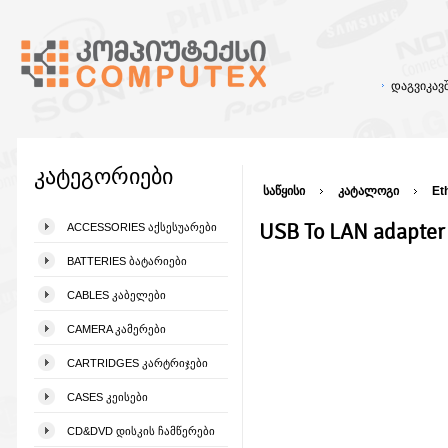
დაგვიკა
კატეგორიები
საწყისი
კატალოგი
Et
USB To LAN adapte
ACCESSORIES ᲐᲥᲡᲔᲡᲣᲐᲠᲔᲑᲘ
BATTERIES ᲑᲐᲢᲐᲠᲘᲔᲑᲘ
CABLES ᲙᲐᲑᲔᲚᲔᲑᲘ
CAMERA ᲙᲐᲛᲔᲠᲔᲑᲘ
CARTRIDGES ᲙᲐᲠᲢᲠᲘᲯᲔᲑᲘ
CASES ᲙᲔᲘᲡᲔᲑᲘ
CD&DVD ᲓᲘᲡᲙᲘᲡ ᲩᲐᲛᲬᲔᲠᲔᲑᲘ