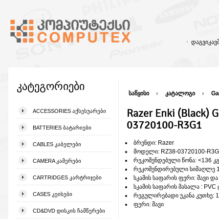
დაგვიკა
კატეგორიები
საწყისი
კატალოგი
Ga
Razer Enki (Black) 
ACCESSORIES ᲐᲥᲡᲔᲡᲣᲐᲠᲔᲑᲘ
03720100-R3G1
BATTERIES ᲑᲐᲢᲐᲠᲘᲔᲑᲘ
ბრენდი: Razer
CABLES ᲙᲐᲑᲔᲚᲔᲑᲘ
მოდელი: RZ38-03720100-R3G
რეკომენდებული წონა: <136 კ
CAMERA ᲙᲐᲛᲔᲠᲔᲑᲘ
რეკომენდირებული სიმაღლე 16
CARTRIDGES ᲙᲐᲠᲢᲠᲘᲯᲔᲑᲘ
სკამის საფარის ფერი: შავი და
სკამის საფარის მასალა : PVC 
CASES ᲙᲔᲘᲡᲔᲑᲘ
რეგულირებადი უკანა კუთხე: 
ფერი: შავი
CD&DVD ᲓᲘᲡᲙᲘᲡ ᲩᲐᲛᲬᲔᲠᲔᲑᲘ