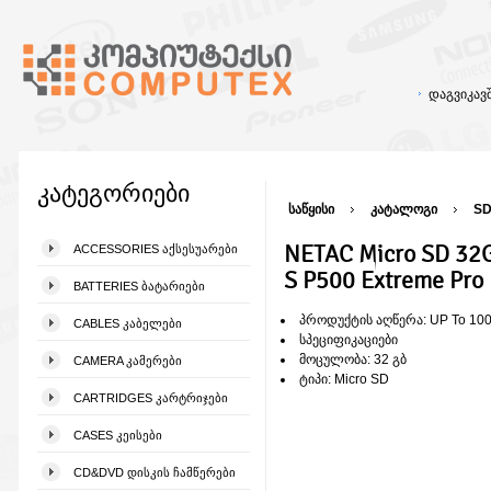
დაგვიკა
კატეგორიები
საწყისი
კატალოგი
SD
NETAC Micro SD 3
ACCESSORIES ᲐᲥᲡᲔᲡᲣᲐᲠᲔᲑᲘ
S P500 Extreme Pro
BATTERIES ᲑᲐᲢᲐᲠᲘᲔᲑᲘ
პროდუქტის აღწერა: UP To 10
CABLES ᲙᲐᲑᲔᲚᲔᲑᲘ
სპეციფიკაციები
მოცულობა: 32 გბ
CAMERA ᲙᲐᲛᲔᲠᲔᲑᲘ
ტიპი: Micro SD
CARTRIDGES ᲙᲐᲠᲢᲠᲘᲯᲔᲑᲘ
CASES ᲙᲔᲘᲡᲔᲑᲘ
CD&DVD ᲓᲘᲡᲙᲘᲡ ᲩᲐᲛᲬᲔᲠᲔᲑᲘ