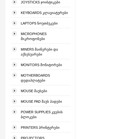
JOYSTICKS ᲯᲝᲘᲡᲢᲘᲙᲔᲑᲘ
KEYBOARDS ᲙᲚᲐᲕᲘᲐᲢᲣᲠᲔᲑᲘ
LAPTOPS ᲜᲝᲣᲗᲑᲣᲙᲔᲑᲘ
MICROPHONES
ᲛᲘᲙᲠᲝᲤᲝᲜᲔᲑᲘ
MINERS ᲛᲐᲘᲜᲔᲠᲔᲑᲘ ᲓᲐ
ᲐᲥᲡᲔᲡᲣᲐᲠᲔᲑᲘ
MONITORS ᲛᲝᲜᲘᲢᲝᲠᲔᲑᲘ
MOTHERBOARDS
ᲓᲔᲓᲐᲞᲚᲐᲢᲔᲑᲘ
MOUSE ᲛᲐᲣᲡᲔᲑᲘ
MOUSE PAD ᲛᲐᲣᲡ ᲞᲐᲓᲔᲑᲘ
POWER SUPPLIES ᲙᲕᲔᲑᲘᲡ
ᲑᲚᲝᲙᲔᲑᲘ
PRINTERS ᲞᲠᲘᲜᲢᲔᲠᲔᲑᲘ
PROJECTORS