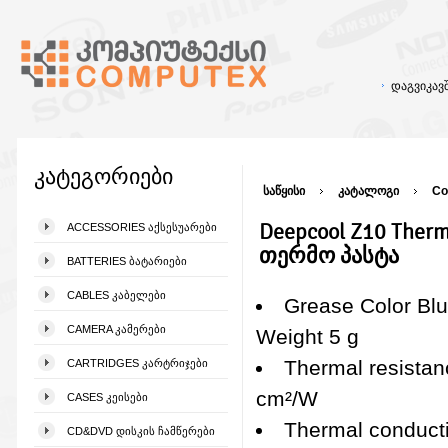
დაგვიკა
კატეგორიები
საწყისი
კატალოგი
Co
Deepcool Z10 Therm
ACCESSORIES ᲐᲥᲡᲔᲡᲣᲐᲠᲔᲑᲘ
თერმო პასტა
BATTERIES ᲑᲐᲢᲐᲠᲘᲔᲑᲘ
CABLES ᲙᲐᲑᲔᲚᲔᲑᲘ
Grease Color Bl
CAMERA ᲙᲐᲛᲔᲠᲔᲑᲘ
Weight 5 g
Thermal resistan
CARTRIDGES ᲙᲐᲠᲢᲠᲘᲯᲔᲑᲘ
cm²/W
CASES ᲙᲔᲘᲡᲔᲑᲘ
Thermal conducti
CD&DVD ᲓᲘᲡᲙᲘᲡ ᲩᲐᲛᲬᲔᲠᲔᲑᲘ