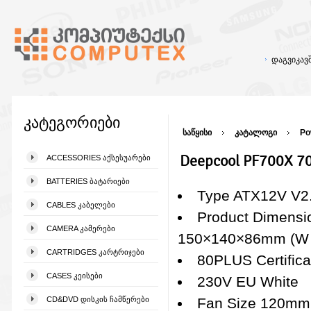
დაგვიკა
კატეგორიები
საწყისი
კატალოგი
Po
Deepcool PF700X 70
ACCESSORIES ᲐᲥᲡᲔᲡᲣᲐᲠᲔᲑᲘ
BATTERIES ᲑᲐᲢᲐᲠᲘᲔᲑᲘ
Type ATX12V V2
CABLES ᲙᲐᲑᲔᲚᲔᲑᲘ
Product Dimensi
CAMERA ᲙᲐᲛᲔᲠᲔᲑᲘ
150×140×86mm (W x
CARTRIDGES ᲙᲐᲠᲢᲠᲘᲯᲔᲑᲘ
80PLUS Certifica
CASES ᲙᲔᲘᲡᲔᲑᲘ
230V EU White
CD&DVD ᲓᲘᲡᲙᲘᲡ ᲩᲐᲛᲬᲔᲠᲔᲑᲘ
Fan Size 120mm