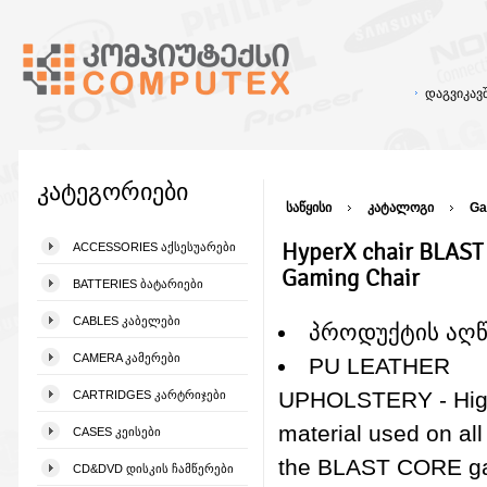
დაგვიკა
კატეგორიები
საწყისი
კატალოგი
Ga
HyperX chair BLAST
ACCESSORIES ᲐᲥᲡᲔᲡᲣᲐᲠᲔᲑᲘ
Gaming Chair
BATTERIES ᲑᲐᲢᲐᲠᲘᲔᲑᲘ
CABLES ᲙᲐᲑᲔᲚᲔᲑᲘ
პროდუქტის აღ
CAMERA ᲙᲐᲛᲔᲠᲔᲑᲘ
PU LEATHER
UPHOLSTERY - Hig
CARTRIDGES ᲙᲐᲠᲢᲠᲘᲯᲔᲑᲘ
material used on all
CASES ᲙᲔᲘᲡᲔᲑᲘ
the BLAST CORE g
CD&DVD ᲓᲘᲡᲙᲘᲡ ᲩᲐᲛᲬᲔᲠᲔᲑᲘ