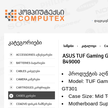
დაგვიკა
კატეგორიები
საწყისი
კატალოგი
Ca
ASUS TUF Gaming 
ACCESSORIES ᲐᲥᲡᲔᲡᲣᲐᲠᲔᲑᲘ
B49000
BATTERIES ᲑᲐᲢᲐᲠᲘᲔᲑᲘ
CABLES ᲙᲐᲑᲔᲚᲔᲑᲘ
პროდუქტის აღ
CAMERA ᲙᲐᲛᲔᲠᲔᲑᲘ
Model: TUF Gam
GT301
CARTRIDGES ᲙᲐᲠᲢᲠᲘᲯᲔᲑᲘ
Case Size: Mid 
CASES ᲙᲔᲘᲡᲔᲑᲘ
Motherboard Sup
CD&DVD ᲓᲘᲡᲙᲘᲡ ᲩᲐᲛᲬᲔᲠᲔᲑᲘ