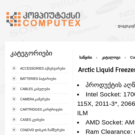
დაგვიკა
კატეგორიები
საწყისი
კატალოგი
Co
Arctic Liquid Freez
ACCESSORIES ᲐᲥᲡᲔᲡᲣᲐᲠᲔᲑᲘ
BATTERIES ᲑᲐᲢᲐᲠᲘᲔᲑᲘ
პროდუქტის აღ
CABLES ᲙᲐᲑᲔᲚᲔᲑᲘ
Intel Socket: 170
CAMERA ᲙᲐᲛᲔᲠᲔᲑᲘ
115X, 2011-3*, 206
CARTRIDGES ᲙᲐᲠᲢᲠᲘᲯᲔᲑᲘ
ILM
CASES ᲙᲔᲘᲡᲔᲑᲘ
AMD Socket: AM
CD&DVD ᲓᲘᲡᲙᲘᲡ ᲩᲐᲛᲬᲔᲠᲔᲑᲘ
Ram Clearance: 