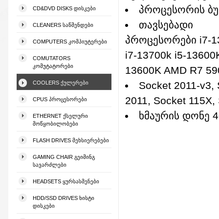
პროცესორის ბ
CD&DVD DISKS ᲓᲘᲡᲙᲔᲑᲘ
თავსებადი
CLEANERS ᲡᲐᲬᲛᲔᲜᲓᲔᲑᲘ
პროცესორები i7-1
COMPUTERS ᲙᲝᲛᲞᲘᲣᲢᲔᲠᲔᲑᲘ
i7-13700k i5-13600K
COMUTATORS
ᲙᲝᲛᲣᲢᲐᲢᲝᲠᲔᲑᲘ
13600K AMD R7 59
COOLERS ᲥᲣᲚᲔᲠᲔᲑᲘ
Socket 2011-v3, 
2011, Socket 115X,
CPUS ᲞᲠᲝᲪᲔᲡᲝᲠᲔᲑᲘ
ხმაურის დონე 4
ETHERNET ᲥᲡᲔᲚᲣᲠᲘ
ᲛᲝᲬᲧᲝᲑᲘᲚᲝᲑᲔᲑᲘ
FLASH DRIVES ᲛᲔᲮᲡᲘᲔᲠᲔᲑᲔᲑᲘ
GAMING CHAIR ᲒᲔᲘᲛᲘᲜᲒ
ᲡᲐᲕᲐᲠᲫᲚᲔᲑᲘ
HEADSETS ᲧᲣᲠᲡᲐᲡᲛᲔᲜᲔᲑᲘ
HDD/SSD DRIVES ᲮᲘᲡᲢᲘ
ᲓᲘᲡᲙᲔᲑᲘ