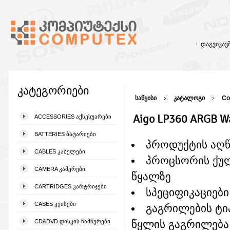
დაგვიკა
კატეგორიები
საწყისი
კატალოგი
Co
Aigo LP360 ARGB Wa
ACCESSORIES ᲐᲥᲡᲔᲡᲣᲐᲠᲔᲑᲘ
BATTERIES ᲑᲐᲢᲐᲠᲘᲔᲑᲘ
პროდუქტის აღ
CABLES ᲙᲐᲑᲔᲚᲔᲑᲘ
პროცსორის ქუ
CAMERA ᲙᲐᲛᲔᲠᲔᲑᲘ
წყალზე
CARTRIDGES ᲙᲐᲠᲢᲠᲘᲯᲔᲑᲘ
სპეციფიკაციები
CASES ᲙᲔᲘᲡᲔᲑᲘ
გაგრილების ტი
CD&DVD ᲓᲘᲡᲙᲘᲡ ᲩᲐᲛᲬᲔᲠᲔᲑᲘ
წყლის გაგრილება 