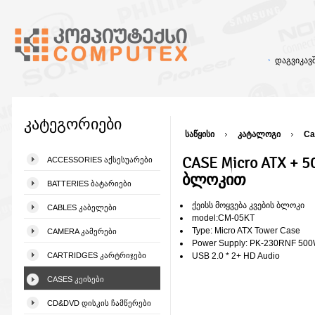
დაგვიკა
კატეგორიები
საწყისი
კატალოგი
Ca
CASE Micro ATX + 
ACCESSORIES ᲐᲥᲡᲔᲡᲣᲐᲠᲔᲑᲘ
ბლოკით
BATTERIES ᲑᲐᲢᲐᲠᲘᲔᲑᲘ
ქეისს მოყვება კვების ბლოკი
CABLES ᲙᲐᲑᲔᲚᲔᲑᲘ
model:CM-05KT
Type: Micro ATX Tower Case
CAMERA ᲙᲐᲛᲔᲠᲔᲑᲘ
Power Supply: PK-230RNF 50
CARTRIDGES ᲙᲐᲠᲢᲠᲘᲯᲔᲑᲘ
USB 2.0 * 2+ HD Audio
CASES ᲙᲔᲘᲡᲔᲑᲘ
CD&DVD ᲓᲘᲡᲙᲘᲡ ᲩᲐᲛᲬᲔᲠᲔᲑᲘ