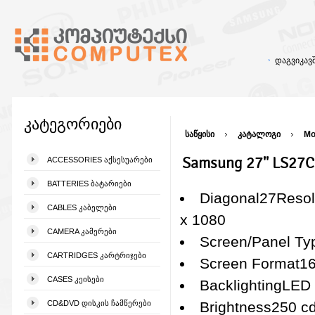
დაგვიკა
კატეგორიები
საწყისი
კატალოგი
Mo
Samsung 27'' LS27
ACCESSORIES ᲐᲥᲡᲔᲡᲣᲐᲠᲔᲑᲘ
BATTERIES ᲑᲐᲢᲐᲠᲘᲔᲑᲘ
Diagonal27Resol
CABLES ᲙᲐᲑᲔᲚᲔᲑᲘ
x 1080
CAMERA ᲙᲐᲛᲔᲠᲔᲑᲘ
Screen/Panel Ty
CARTRIDGES ᲙᲐᲠᲢᲠᲘᲯᲔᲑᲘ
Screen Format16
CASES ᲙᲔᲘᲡᲔᲑᲘ
BacklightingLED
CD&DVD ᲓᲘᲡᲙᲘᲡ ᲩᲐᲛᲬᲔᲠᲔᲑᲘ
Brightness250 c