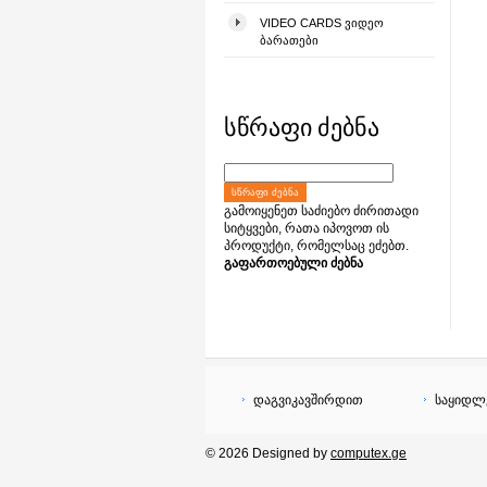
VIDEO CARDS ᲕᲘᲓᲔᲝ
ᲑᲐᲠᲐᲗᲔᲑᲘ
სწრაფი ძებნა
ᲡᲬᲠᲐᲤᲘ ᲫᲔᲑᲜᲐ
გამოიყენეთ საძიებო ძირითადი
სიტყვები, რათა იპოვოთ ის
პროდუქტი, რომელსაც ეძებთ.
გაფართოებული ძებნა
დაგვიკავშირდით
საყიდლ
© 2026 Designed by
computex.ge