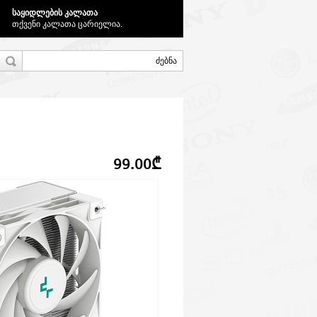
საყიდლების კალათა
თქვენი კალათა ცარიელია.
99.00₾