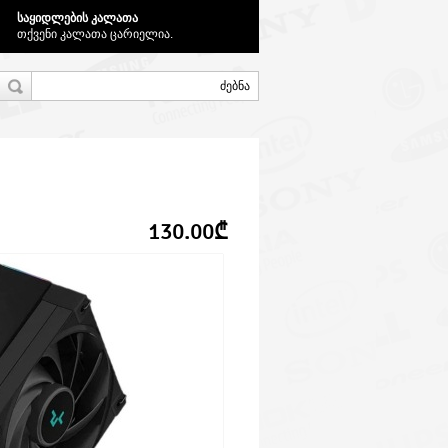
საყიდლების კალათა
თქვენი კალათა ცარიელია.
130.00₾