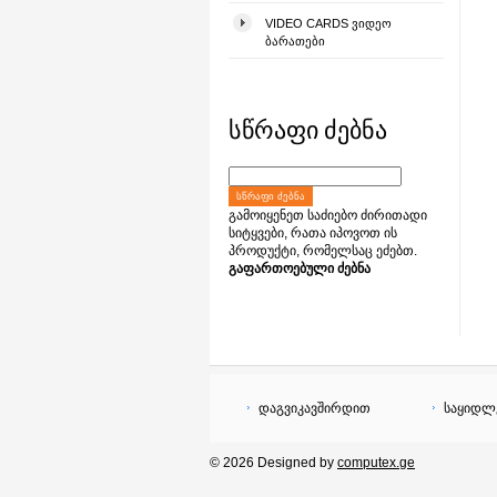
VIDEO CARDS ᲕᲘᲓᲔᲝ
ᲑᲐᲠᲐᲗᲔᲑᲘ
სწრაფი ძებნა
ᲡᲬᲠᲐᲤᲘ ᲫᲔᲑᲜᲐ
გამოიყენეთ საძიებო ძირითადი
სიტყვები, რათა იპოვოთ ის
პროდუქტი, რომელსაც ეძებთ.
გაფართოებული ძებნა
დაგვიკავშირდით
საყიდლ
© 2026 Designed by
computex.ge