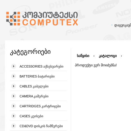
დაგვიკა
კატეგორიები
საწყისი
კატალოგი
პროდუქტი ვერ მოიძებნა!
ACCESSORIES ᲐᲥᲡᲔᲡᲣᲐᲠᲔᲑᲘ
BATTERIES ᲑᲐᲢᲐᲠᲘᲔᲑᲘ
CABLES ᲙᲐᲑᲔᲚᲔᲑᲘ
CAMERA ᲙᲐᲛᲔᲠᲔᲑᲘ
CARTRIDGES ᲙᲐᲠᲢᲠᲘᲯᲔᲑᲘ
CASES ᲙᲔᲘᲡᲔᲑᲘ
CD&DVD ᲓᲘᲡᲙᲘᲡ ᲩᲐᲛᲬᲔᲠᲔᲑᲘ