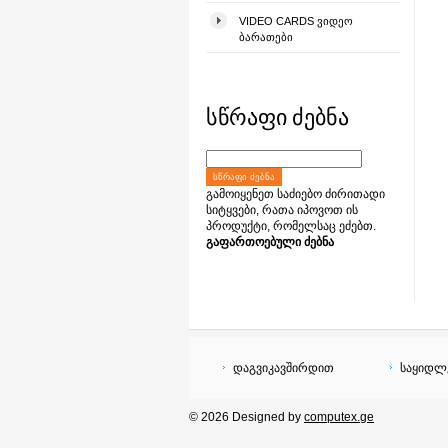
VIDEO CARDS ᲕᲘᲓᲔᲝ
ᲑᲐᲠᲐᲗᲔᲑᲘ
სწრაფი ძებნა
ᲡᲬᲠᲐᲤᲘ ᲫᲔᲑᲜᲐ
გამოიყენეთ საძიებო ძირითადი
სიტყვები, რათა იპოვოთ ის
პროდუქტი, რომელსაც ეძებთ.
გაფართოებული ძებნა
დაგვიკავშირდით
საყიდლ
© 2026 Designed by
computex.ge