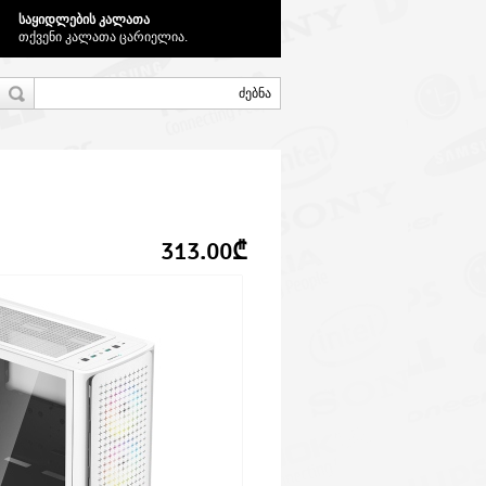
საყიდლების კალათა
თქვენი კალათა ცარიელია.
313.00₾