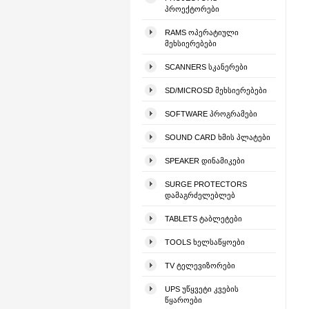
ᲞᲠᲝᲔᲥᲢᲝᲠᲔᲑᲘ
RAMS ᲝᲞᲔᲠᲐᲢᲘᲣᲚᲘ
ᲛᲔᲮᲡᲘᲔᲠᲔᲑᲔᲑᲘ
SCANNERS ᲡᲙᲐᲜᲔᲠᲔᲑᲘ
SD/MICROSD ᲛᲔᲮᲡᲘᲔᲠᲔᲑᲔᲑᲘ
SOFTWARE ᲞᲠᲝᲒᲠᲐᲛᲔᲑᲘ
SOUND CARD ᲮᲛᲘᲡ ᲞᲚᲐᲢᲔᲑᲘ
SPEAKER ᲓᲘᲜᲐᲛᲘᲙᲔᲑᲘ
SURGE PROTECTORS
ᲓᲐᲛᲐᲒᲠᲫᲔᲚᲔᲑᲚᲔᲑ
TABLETS ᲢᲐᲑᲚᲔᲢᲔᲑᲘ
TOOLS ᲮᲔᲚᲡᲐᲬᲧᲝᲔᲑᲘ
TV ᲢᲔᲚᲔᲕᲘᲖᲝᲠᲔᲑᲘ
UPS ᲣᲬᲧᲕᲔᲢᲘ ᲙᲕᲔᲑᲘᲡ
ᲬᲧᲐᲠᲝᲔᲑᲘ