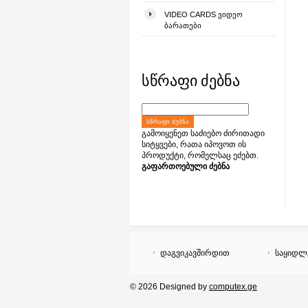
VIDEO CARDS ᲕᲘᲓᲔᲝ
ᲑᲐᲠᲐᲗᲔᲑᲘ
სწრაფი ძებნა
ᲡᲬᲠᲐᲤᲘ ᲫᲔᲑᲜᲐ
გამოიყენეთ საძიებო ძირითადი
სიტყვები, რათა იპოვოთ ის
პროდუქტი, რომელსაც ეძებთ.
გაფართოებული ძებნა
დაგვიკავშირდით
საყიდლ
© 2026 Designed by
computex.ge