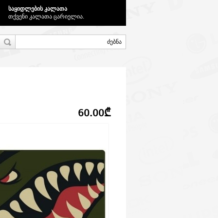
საყიდლების კალათა
თქვენი კალათა ცარიელია.
60.00₾