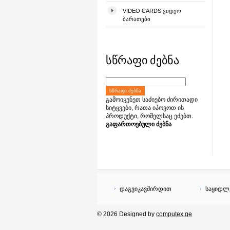
VIDEO CARDS ᲕᲘᲓᲔᲝ
ᲑᲐᲠᲐᲗᲔᲑᲘ
სწრაფი ძებნა
ᲡᲬᲠᲐᲤᲘ ᲫᲔᲑᲜᲐ
გამოიყენეთ საძიებო ძირითადი
სიტყვები, რათა იპოვოთ ის
პროდუქტი, რომელსაც ეძებთ.
გაფართოებული ძებნა
დაგვიკავშირდით
საყიდლ
© 2026 Designed by
computex.ge