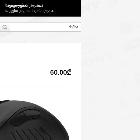
საყიდლების კალათა
თქვენი კალათა ცარიელია.
60.00₾