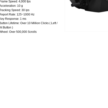
Frame Speed: 4,000 fps
Acceleration: 10 g
Tracking Speed: 30 ips
Report Rate: 125~1000 Hz
Key Response: 1 ms
Button Lifetime: Over 10 Million Clicks ( Left /
ht Button )
Wheel: Over 500,000 Scrolls