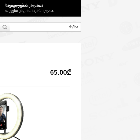
საყიდლების კალათა
თქვენი კალათა ცარიელია.
65.00₾