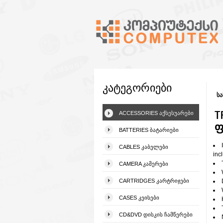
კატეგორიები
სა
T
ACCESSORIES ᲐᲥᲡᲔᲡᲣᲐᲠᲔᲑᲘ
ფ
BATTERIES ᲑᲐᲢᲐᲠᲘᲔᲑᲘ
CABLES ᲙᲐᲑᲔᲚᲔᲑᲘ
inc
CAMERA ᲙᲐᲛᲔᲠᲔᲑᲘ
CARTRIDGES ᲙᲐᲠᲢᲠᲘᲯᲔᲑᲘ
CASES ᲙᲔᲘᲡᲔᲑᲘ
CD&DVD ᲓᲘᲡᲙᲘᲡ ᲩᲐᲛᲬᲔᲠᲔᲑᲘ