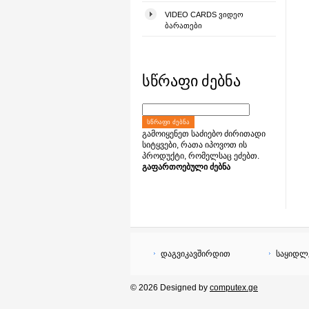
VIDEO CARDS ᲕᲘᲓᲔᲝ
ᲑᲐᲠᲐᲗᲔᲑᲘ
სწრაფი ძებნა
ᲡᲬᲠᲐᲤᲘ ᲫᲔᲑᲜᲐ
გამოიყენეთ საძიებო ძირითადი
სიტყვები, რათა იპოვოთ ის
პროდუქტი, რომელსაც ეძებთ.
გაფართოებული ძებნა
დაგვიკავშირდით
საყიდლ
© 2026 Designed by
computex.ge