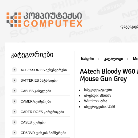
დაგვიკა
კატეგორიები
საწყისი
კატალოგი
Mo
A4tech Bloody W60
ACCESSORIES ᲐᲥᲡᲔᲡᲣᲐᲠᲔᲑᲘ
Mouse Gun Grey
BATTERIES ᲑᲐᲢᲐᲠᲘᲔᲑᲘ
სპეციფიკაციები
CABLES ᲙᲐᲑᲔᲚᲔᲑᲘ
ბრენდი: Bloody
Wireless: არა
CAMERA ᲙᲐᲛᲔᲠᲔᲑᲘ
ინტერფეისი: USB
CARTRIDGES ᲙᲐᲠᲢᲠᲘᲯᲔᲑᲘ
CASES ᲙᲔᲘᲡᲔᲑᲘ
CD&DVD ᲓᲘᲡᲙᲘᲡ ᲩᲐᲛᲬᲔᲠᲔᲑᲘ