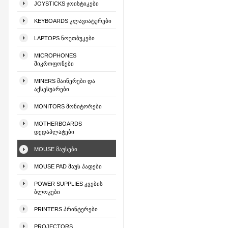
JOYSTICKS ᲯᲝᲘᲡᲢᲘᲙᲔᲑᲘ
KEYBOARDS ᲙᲚᲐᲕᲘᲐᲢᲣᲠᲔᲑᲘ
LAPTOPS ᲜᲝᲣᲗᲑᲣᲙᲔᲑᲘ
MICROPHONES
ᲛᲘᲙᲠᲝᲤᲝᲜᲔᲑᲘ
MINERS ᲛᲐᲘᲜᲔᲠᲔᲑᲘ ᲓᲐ
ᲐᲥᲡᲔᲡᲣᲐᲠᲔᲑᲘ
MONITORS ᲛᲝᲜᲘᲢᲝᲠᲔᲑᲘ
MOTHERBOARDS
ᲓᲔᲓᲐᲞᲚᲐᲢᲔᲑᲘ
MOUSE ᲛᲐᲣᲡᲔᲑᲘ
MOUSE PAD ᲛᲐᲣᲡ ᲞᲐᲓᲔᲑᲘ
POWER SUPPLIES ᲙᲕᲔᲑᲘᲡ
ᲑᲚᲝᲙᲔᲑᲘ
PRINTERS ᲞᲠᲘᲜᲢᲔᲠᲔᲑᲘ
PROJECTORS