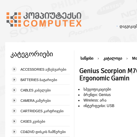
დაგვიკა
კატეგორიები
საწყისი
კატალოგი
Mo
Genius Scorpion M7
ACCESSORIES ᲐᲥᲡᲔᲡᲣᲐᲠᲔᲑᲘ
Ergonomic Gamin
BATTERIES ᲑᲐᲢᲐᲠᲘᲔᲑᲘ
სპეციფიკაციები
CABLES ᲙᲐᲑᲔᲚᲔᲑᲘ
ბრენდი: Genius
Wireless: არა
CAMERA ᲙᲐᲛᲔᲠᲔᲑᲘ
ინტერფეისი: USB
CARTRIDGES ᲙᲐᲠᲢᲠᲘᲯᲔᲑᲘ
CASES ᲙᲔᲘᲡᲔᲑᲘ
CD&DVD ᲓᲘᲡᲙᲘᲡ ᲩᲐᲛᲬᲔᲠᲔᲑᲘ