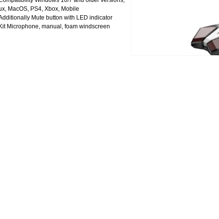
Compatibility Windows 10/7 and older versions,
ux, MacOS, PS4, Xbox, Mobile
Additionally Mute button with LED indicator
Kit Microphone, manual, foam windscreen