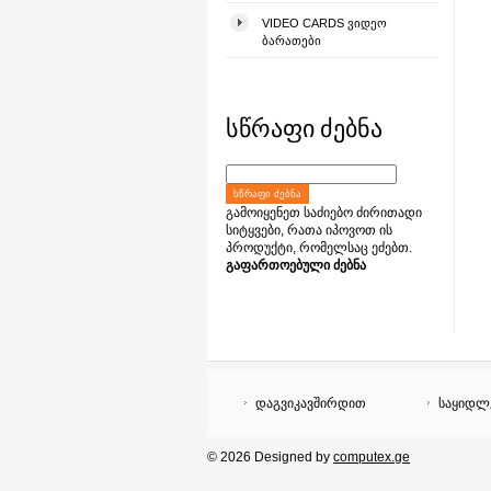
VIDEO CARDS ᲕᲘᲓᲔᲝ
ᲑᲐᲠᲐᲗᲔᲑᲘ
სწრაფი ძებნა
ᲡᲬᲠᲐᲤᲘ ᲫᲔᲑᲜᲐ
გამოიყენეთ საძიებო ძირითადი
სიტყვები, რათა იპოვოთ ის
პროდუქტი, რომელსაც ეძებთ.
გაფართოებული ძებნა
დაგვიკავშირდით
საყიდლ
© 2026 Designed by
computex.ge