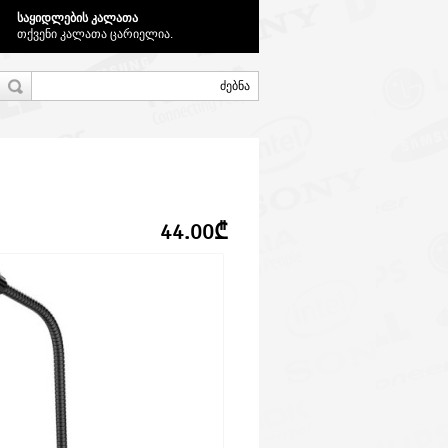
საყიდლების კალათა
თქვენი კალათა ცარიელია.
44.00₾