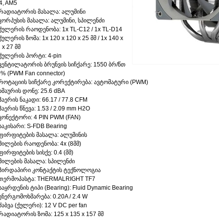
4, AM5
რადიატორის მასალა: ალუმინი
კორპუსის მასალა: ალუმინი, სპილენძი
ქულერის რაოდენობა: 1x TL-C12 / 1x TL-D14
ქულერის ზომა: 1x 120 x 120 x 25 მმ / 1x 140 x
 x 27 მმ
ქულერის პორტი: 4-pin
ვენტილატორის ბრუნვის სიჩქარე: 1550 ბრ/წთ
% (PWM Fan connector)
როტაციის სიჩქარე კორექტირება: ავტომატური (PWM)
ხმაურის დონე: 25.6 dBA
ჰაერის ნაკადი: 66.17 / 77.8 CFM
ჰაერის წნევა: 1.53 / 2.09 mm H2O
კონექტორი: 4 PIN PWM (FAN)
საკისარი: S-FDB Bearing
ფირფიტების მასალა: ალუმინის
მილების რაოდენობა: 4x (8მმ)
ფირფიტების სისქე: 0.4 (მმ)
მილების მასალა: სპილენძი
პირდაპირი კონტაქტის ტექნოლოგია
თერმოპასტა: THERMALRIGHT TF7
საყრდენის ტიპი (Bearing): Fluid Dynamic Bearing
ენერგომოხმარება: 0.20A / 2.4 W
ძაბვა (ქულერი): 12 V DC per fan
რადიატორის ზომა: 125 x 135 x 157 მმ