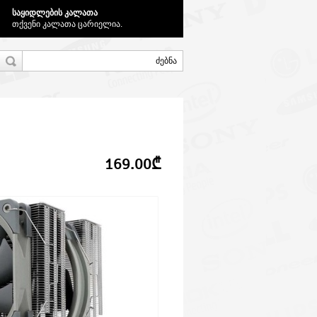
საყიდლების კალათა
თქვენი კალათა ცარიელია.
169.00₾