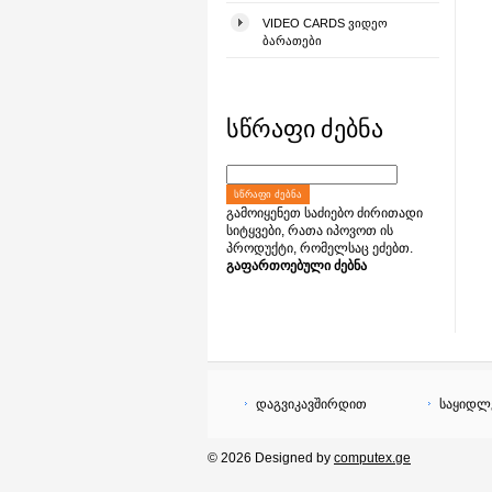
VIDEO CARDS ᲕᲘᲓᲔᲝ
ᲑᲐᲠᲐᲗᲔᲑᲘ
სწრაფი ძებნა
ᲡᲬᲠᲐᲤᲘ ᲫᲔᲑᲜᲐ
გამოიყენეთ საძიებო ძირითადი
სიტყვები, რათა იპოვოთ ის
პროდუქტი, რომელსაც ეძებთ.
გაფართოებული ძებნა
დაგვიკავშირდით
საყიდლ
© 2026 Designed by
computex.ge