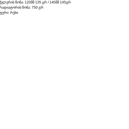
ქულერის წონა: 120მმ 135 გრ / 140მმ 145გრ
რადიატორის წონა: 750 გრ
ფერი: რუხი