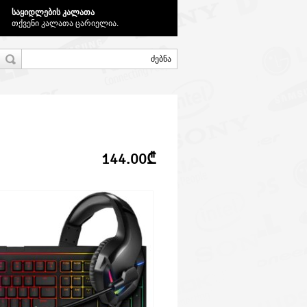
საყიდლების კალათა
თქვენი კალათა ცარიელია.
144.00₾