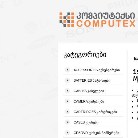
კატეგორიები
სა
1
ACCESSORIES ᲐᲥᲡᲔᲡᲣᲐᲠᲔᲑᲘ
M
BATTERIES ᲑᲐᲢᲐᲠᲘᲔᲑᲘ
CABLES ᲙᲐᲑᲔᲚᲔᲑᲘ
მაუ
CAMERA ᲙᲐᲛᲔᲠᲔᲑᲘ
CARTRIDGES ᲙᲐᲠᲢᲠᲘᲯᲔᲑᲘ
CASES ᲙᲔᲘᲡᲔᲑᲘ
CD&DVD ᲓᲘᲡᲙᲘᲡ ᲩᲐᲛᲬᲔᲠᲔᲑᲘ