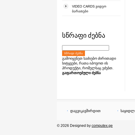
VIDEO CARDS ᲕᲘᲓᲔᲝ
ᲑᲐᲠᲐᲗᲔᲑᲘ
სწრაფი ძებნა
ᲡᲬᲠᲐᲤᲘ ᲫᲔᲑᲜᲐ
გამოიყენეთ საძიებო ძირითადი
სიტყვები, რათა იპოვოთ ის
პროდუქტი, რომელსაც ეძებთ.
გაფართოებული ძებნა
დაგვიკავშირდით
საყიდლ
© 2026 Designed by
computex.ge