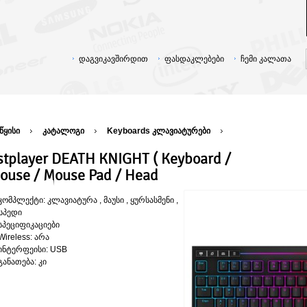
დაგვიკავშირდით
ფასდაკლებები
ჩემი კალათა
წყისი
კატალოგი
Keyboards კლავიატურები
stplayer DEATH KNIGHT ( Keyboard /
ouse / Mouse Pad / Head
კომპლექტი: კლავიატურა , მაუსი , ყურსასმენი ,
სპედი
სპეციფიკაციები
Wireless: არა
ინტერფეისი: USB
განათება: კი