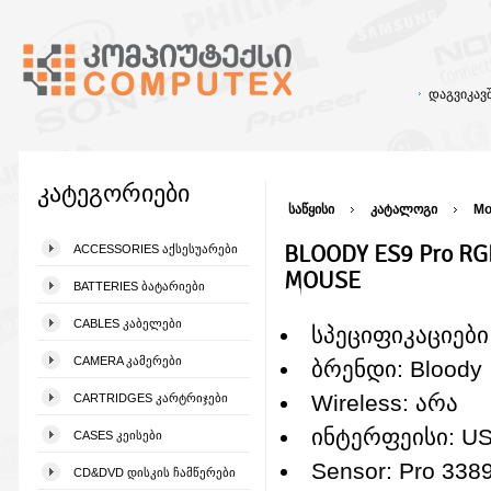
დაგვიკა
კატეგორიები
საწყისი
კატალოგი
Mo
BLOODY ES9 Pro R
ACCESSORIES ᲐᲥᲡᲔᲡᲣᲐᲠᲔᲑᲘ
MOUSE
BATTERIES ᲑᲐᲢᲐᲠᲘᲔᲑᲘ
CABLES ᲙᲐᲑᲔᲚᲔᲑᲘ
სპეციფიკაციები
CAMERA ᲙᲐᲛᲔᲠᲔᲑᲘ
ბრენდი: Bloody
Wireless: არა
CARTRIDGES ᲙᲐᲠᲢᲠᲘᲯᲔᲑᲘ
ინტერფეისი: U
CASES ᲙᲔᲘᲡᲔᲑᲘ
Sensor: Pro 338
CD&DVD ᲓᲘᲡᲙᲘᲡ ᲩᲐᲛᲬᲔᲠᲔᲑᲘ