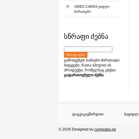
VIDEO CARDS ᲕᲘᲓᲔᲝ
ᲑᲐᲠᲐᲗᲔᲑᲘ
სწრაფი ძებნა
ᲡᲬᲠᲐᲤᲘ ᲫᲔᲑᲜᲐ
გამოიყენეთ საძიებო ძირითადი
სიტყვები, რათა იპოვოთ ის
პროდუქტი, რომელსაც ეძებთ.
გაფართოებული ძებნა
დაგვიკავშირდით
საყიდლ
© 2026 Designed by
computex.ge