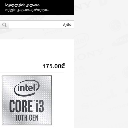
საყიდლების კალათა
თქვენი კალათა ცარიელია.
175.00₾