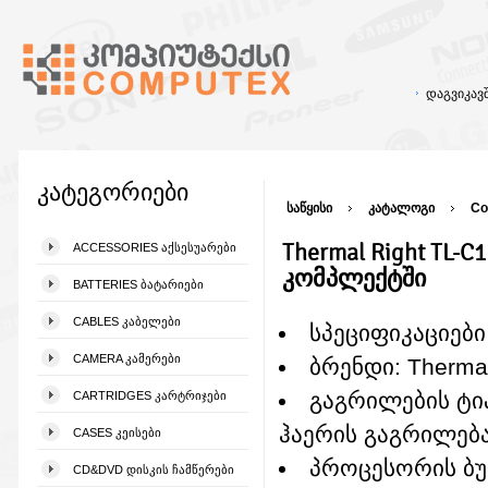
დაგვიკა
კატეგორიები
საწყისი
კატალოგი
Co
Thermal Right TL-
ACCESSORIES ᲐᲥᲡᲔᲡᲣᲐᲠᲔᲑᲘ
კომპლექტში
BATTERIES ᲑᲐᲢᲐᲠᲘᲔᲑᲘ
CABLES ᲙᲐᲑᲔᲚᲔᲑᲘ
სპეციფიკაციები
CAMERA ᲙᲐᲛᲔᲠᲔᲑᲘ
ბრენდი: Thermal
გაგრილების ტი
CARTRIDGES ᲙᲐᲠᲢᲠᲘᲯᲔᲑᲘ
ჰაერის გაგრილება
CASES ᲙᲔᲘᲡᲔᲑᲘ
პროცესორის ბუ
CD&DVD ᲓᲘᲡᲙᲘᲡ ᲩᲐᲛᲬᲔᲠᲔᲑᲘ