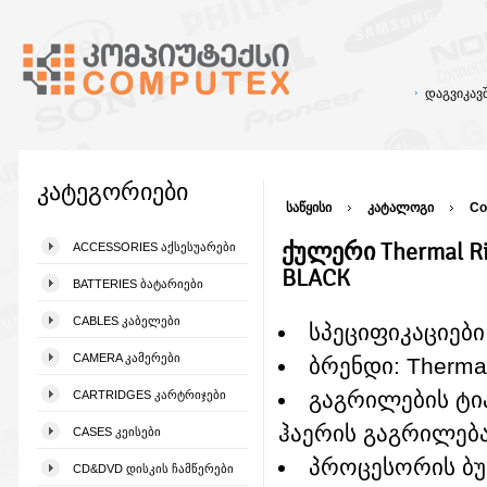
დაგვიკა
კატეგორიები
საწყისი
კატალოგი
Co
ქულერი Thermal Rig
ACCESSORIES ᲐᲥᲡᲔᲡᲣᲐᲠᲔᲑᲘ
BLACK
BATTERIES ᲑᲐᲢᲐᲠᲘᲔᲑᲘ
CABLES ᲙᲐᲑᲔᲚᲔᲑᲘ
სპეციფიკაციები
CAMERA ᲙᲐᲛᲔᲠᲔᲑᲘ
ბრენდი: Thermal
გაგრილების ტი
CARTRIDGES ᲙᲐᲠᲢᲠᲘᲯᲔᲑᲘ
ჰაერის გაგრილება
CASES ᲙᲔᲘᲡᲔᲑᲘ
პროცესორის ბ
CD&DVD ᲓᲘᲡᲙᲘᲡ ᲩᲐᲛᲬᲔᲠᲔᲑᲘ