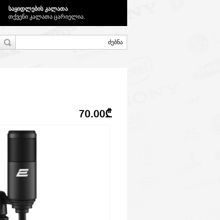
საყიდლების კალათა
თქვენი კალათა ცარიელია.
70.00₾