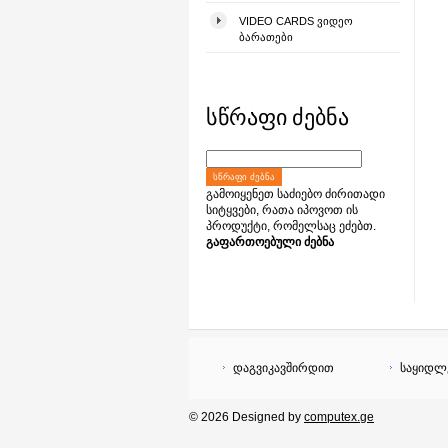
VIDEO CARDS ᲕᲘᲓᲔᲝ
ᲑᲐᲠᲐᲗᲔᲑᲘ
სწრაფი ძებნა
ᲡᲬᲠᲐᲤᲘ ᲫᲔᲑᲜᲐ
გამოიყენეთ საძიებო ძირითადი
სიტყვები, რათა იპოვოთ ის
პროდუქტი, რომელსაც ეძებთ.
გაფართოებული ძებნა
დაგვიკავშირდით
საყიდლ
© 2026 Designed by
computex.ge