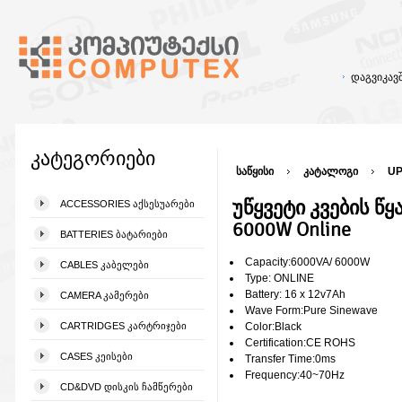
დაგვიკა
კატეგორიები
საწყისი
კატალოგი
UP
უწყვეტი კვების წყ
ACCESSORIES ᲐᲥᲡᲔᲡᲣᲐᲠᲔᲑᲘ
6000W Online
BATTERIES ᲑᲐᲢᲐᲠᲘᲔᲑᲘ
Capacity:6000VA/ 6000W
CABLES ᲙᲐᲑᲔᲚᲔᲑᲘ
Type: ONLINE
Battery: 16 x 12v7Ah
CAMERA ᲙᲐᲛᲔᲠᲔᲑᲘ
Wave Form:Pure Sinewave
CARTRIDGES ᲙᲐᲠᲢᲠᲘᲯᲔᲑᲘ
Color:Black
Certification:CE ROHS
CASES ᲙᲔᲘᲡᲔᲑᲘ
Transfer Time:0ms
Frequency:40~70Hz
CD&DVD ᲓᲘᲡᲙᲘᲡ ᲩᲐᲛᲬᲔᲠᲔᲑᲘ