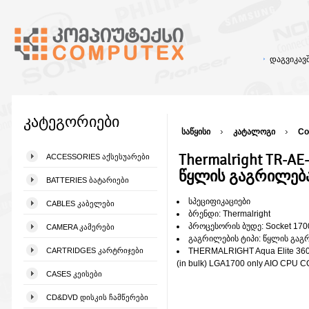
დაგვიკა
კატეგორიები
საწყისი
კატალოგი
Co
Thermalright TR-A
ACCESSORIES ᲐᲥᲡᲔᲡᲣᲐᲠᲔᲑᲘ
წყლის გაგრილებ
BATTERIES ᲑᲐᲢᲐᲠᲘᲔᲑᲘ
სპეციფიკაციები
CABLES ᲙᲐᲑᲔᲚᲔᲑᲘ
ბრენდი: Thermalright
პროცესორის ბუდე: Socket 170
CAMERA ᲙᲐᲛᲔᲠᲔᲑᲘ
გაგრილების ტიპი: წყლის გაგრ
CARTRIDGES ᲙᲐᲠᲢᲠᲘᲯᲔᲑᲘ
THERMALRIGHT Aqua Elite 360 
(in bulk) LGA1700 only AIO CPU
CASES ᲙᲔᲘᲡᲔᲑᲘ
CD&DVD ᲓᲘᲡᲙᲘᲡ ᲩᲐᲛᲬᲔᲠᲔᲑᲘ