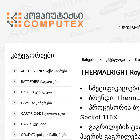
დაგვიკა
კატეგორიები
საწყისი
კატალოგი
Co
THERMALRIGHT Roya
ACCESSORIES ᲐᲥᲡᲔᲡᲣᲐᲠᲔᲑᲘ
BATTERIES ᲑᲐᲢᲐᲠᲘᲔᲑᲘ
სპეციფიკაციები
CABLES ᲙᲐᲑᲔᲚᲔᲑᲘ
ბრენდი: Thermal
CAMERA ᲙᲐᲛᲔᲠᲔᲑᲘ
პროცესორის ბუ
CARTRIDGES ᲙᲐᲠᲢᲠᲘᲯᲔᲑᲘ
Socket 115X
CASES ᲙᲔᲘᲡᲔᲑᲘ
გაგრილების ტი
CD&DVD ᲓᲘᲡᲙᲘᲡ ᲩᲐᲛᲬᲔᲠᲔᲑᲘ
ჰაერის გაგრილება