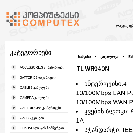
დაგვიკა
კატეგორიები
საწყისი
კატალოგი
Et
TL-WR940N
ACCESSORIES ᲐᲥᲡᲔᲡᲣᲐᲠᲔᲑᲘ
BATTERIES ᲑᲐᲢᲐᲠᲘᲔᲑᲘ
ინტერფეისი:4
CABLES ᲙᲐᲑᲔᲚᲔᲑᲘ
10/100Mbps LAN Po
CAMERA ᲙᲐᲛᲔᲠᲔᲑᲘ
10/100Mbps WAN P
CARTRIDGES ᲙᲐᲠᲢᲠᲘᲯᲔᲑᲘ
კვების ბლოკი: 
CASES ᲙᲔᲘᲡᲔᲑᲘ
1A
CD&DVD ᲓᲘᲡᲙᲘᲡ ᲩᲐᲛᲬᲔᲠᲔᲑᲘ
სტანდარტი: IE