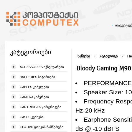
დაგვიკა
კატეგორიები
საწყისი
კატალოგი
He
Bloody Gaming M90 
ACCESSORIES ᲐᲥᲡᲔᲡᲣᲐᲠᲔᲑᲘ
BATTERIES ᲑᲐᲢᲐᲠᲘᲔᲑᲘ
PERFORMANCE
CABLES ᲙᲐᲑᲔᲚᲔᲑᲘ
Speaker Size: 1
CAMERA ᲙᲐᲛᲔᲠᲔᲑᲘ
Frequency Resp
CARTRIDGES ᲙᲐᲠᲢᲠᲘᲯᲔᲑᲘ
Hz-20 kHz
CASES ᲙᲔᲘᲡᲔᲑᲘ
Earphone Sensiti
CD&DVD ᲓᲘᲡᲙᲘᲡ ᲩᲐᲛᲬᲔᲠᲔᲑᲘ
dB @ -10 dBFS