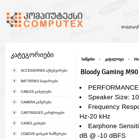
დაგვიკა
კატეგორიები
საწყისი
კატალოგი
He
Bloody Gaming M90 
ACCESSORIES ᲐᲥᲡᲔᲡᲣᲐᲠᲔᲑᲘ
BATTERIES ᲑᲐᲢᲐᲠᲘᲔᲑᲘ
PERFORMANCE
CABLES ᲙᲐᲑᲔᲚᲔᲑᲘ
Speaker Size: 1
CAMERA ᲙᲐᲛᲔᲠᲔᲑᲘ
Frequency Resp
CARTRIDGES ᲙᲐᲠᲢᲠᲘᲯᲔᲑᲘ
Hz-20 kHz
CASES ᲙᲔᲘᲡᲔᲑᲘ
Earphone Sensiti
CD&DVD ᲓᲘᲡᲙᲘᲡ ᲩᲐᲛᲬᲔᲠᲔᲑᲘ
dB @ -10 dBFS