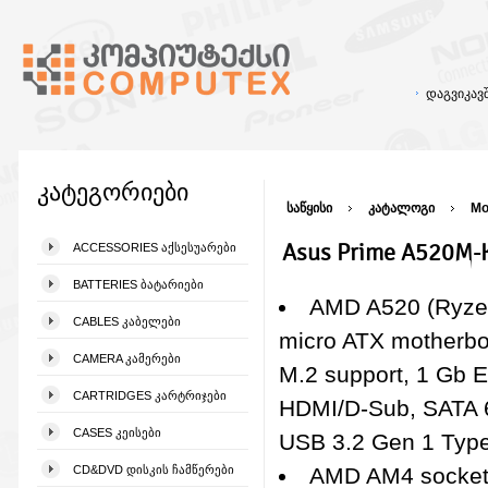
დაგვიკა
კატეგორიები
საწყისი
კატალოგი
Mo
Asus Prime A520M-
ACCESSORIES ᲐᲥᲡᲔᲡᲣᲐᲠᲔᲑᲘ
BATTERIES ᲑᲐᲢᲐᲠᲘᲔᲑᲘ
AMD A520 (Ryze
CABLES ᲙᲐᲑᲔᲚᲔᲑᲘ
micro ATX motherbo
CAMERA ᲙᲐᲛᲔᲠᲔᲑᲘ
M.2 support, 1 Gb E
CARTRIDGES ᲙᲐᲠᲢᲠᲘᲯᲔᲑᲘ
HDMI/D-Sub, SATA 
CASES ᲙᲔᲘᲡᲔᲑᲘ
USB 3.2 Gen 1 Typ
CD&DVD ᲓᲘᲡᲙᲘᲡ ᲩᲐᲛᲬᲔᲠᲔᲑᲘ
AMD AM4 socket