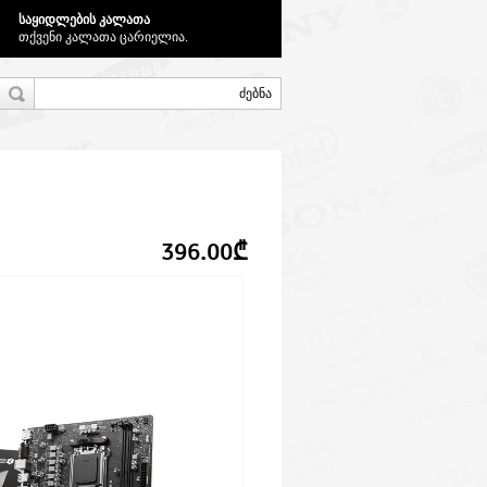
საყიდლების კალათა
თქვენი კალათა ცარიელია.
396.00₾