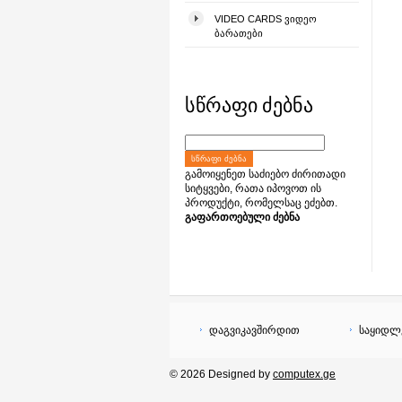
VIDEO CARDS ᲕᲘᲓᲔᲝ
ᲑᲐᲠᲐᲗᲔᲑᲘ
სწრაფი ძებნა
ᲡᲬᲠᲐᲤᲘ ᲫᲔᲑᲜᲐ
გამოიყენეთ საძიებო ძირითადი
სიტყვები, რათა იპოვოთ ის
პროდუქტი, რომელსაც ეძებთ.
გაფართოებული ძებნა
დაგვიკავშირდით
საყიდლ
© 2026 Designed by
computex.ge