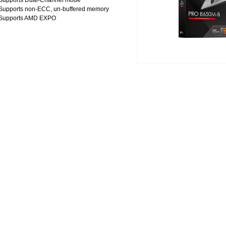
Supports Dual-Channel mode
Supports non-ECC, un-buffered memory
Supports AMD EXPO