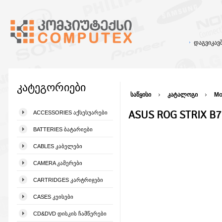
დაგვიკა
კატეგორიები
საწყისი
კატალოგი
Mo
ASUS ROG STRIX B7
ACCESSORIES ᲐᲥᲡᲔᲡᲣᲐᲠᲔᲑᲘ
BATTERIES ᲑᲐᲢᲐᲠᲘᲔᲑᲘ
CABLES ᲙᲐᲑᲔᲚᲔᲑᲘ
CAMERA ᲙᲐᲛᲔᲠᲔᲑᲘ
CARTRIDGES ᲙᲐᲠᲢᲠᲘᲯᲔᲑᲘ
CASES ᲙᲔᲘᲡᲔᲑᲘ
CD&DVD ᲓᲘᲡᲙᲘᲡ ᲩᲐᲛᲬᲔᲠᲔᲑᲘ