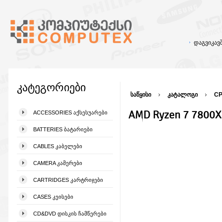
დაგვიკა
კატეგორიები
საწყისი
კატალოგი
CP
AMD Ryzen 7 7800
ACCESSORIES ᲐᲥᲡᲔᲡᲣᲐᲠᲔᲑᲘ
BATTERIES ᲑᲐᲢᲐᲠᲘᲔᲑᲘ
CABLES ᲙᲐᲑᲔᲚᲔᲑᲘ
CAMERA ᲙᲐᲛᲔᲠᲔᲑᲘ
CARTRIDGES ᲙᲐᲠᲢᲠᲘᲯᲔᲑᲘ
CASES ᲙᲔᲘᲡᲔᲑᲘ
CD&DVD ᲓᲘᲡᲙᲘᲡ ᲩᲐᲛᲬᲔᲠᲔᲑᲘ