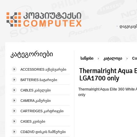
დაგვიკა
კატეგორიები
საწყისი
კატალოგი
Co
Thermalright Aqua E
ACCESSORIES ᲐᲥᲡᲔᲡᲣᲐᲠᲔᲑᲘ
LGA1700 only
BATTERIES ᲑᲐᲢᲐᲠᲘᲔᲑᲘ
Thermalright Aqua Elite 360 Whit
CABLES ᲙᲐᲑᲔᲚᲔᲑᲘ
only
CAMERA ᲙᲐᲛᲔᲠᲔᲑᲘ
CARTRIDGES ᲙᲐᲠᲢᲠᲘᲯᲔᲑᲘ
CASES ᲙᲔᲘᲡᲔᲑᲘ
CD&DVD ᲓᲘᲡᲙᲘᲡ ᲩᲐᲛᲬᲔᲠᲔᲑᲘ