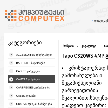
დაგვიკა
კატეგორიები
საწყისი
კატალოგი
Ca
Tapo C320WS 4MP 
ACCESSORIES ᲐᲥᲡᲔᲡᲣᲐᲠᲔᲑᲘ
BATTERIES ᲑᲐᲢᲐᲠᲘᲔᲑᲘ
კრისტალურად 
CABLES ᲙᲐᲑᲔᲚᲔᲑᲘ
გამოსახულება 4
CAMERA ᲙᲐᲛᲔᲠᲔᲑᲘ
მეგაპიქსელიანი
CARTRIDGES ᲙᲐᲠᲢᲠᲘᲯᲔᲑᲘ
გარჩევადობის
CASES ᲙᲔᲘᲡᲔᲑᲘ
წყალობით.სადენია
CD&DVD ᲓᲘᲡᲙᲘᲡ ᲩᲐᲛᲬᲔᲠᲔᲑᲘ
უსადენო კავშირი: 