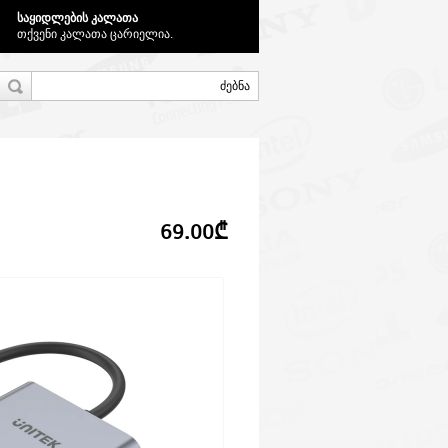
საყიდლების კალათა
თქვენი კალათა ცარიელია.
69.00₾