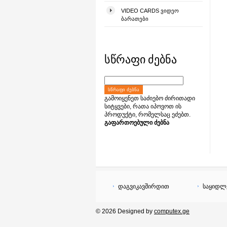
VIDEO CARDS ᲕᲘᲓᲔᲝ
ᲑᲐᲠᲐᲗᲔᲑᲘ
სწრაფი ძებნა
ᲡᲬᲠᲐᲤᲘ ᲫᲔᲑᲜᲐ
გამოიყენეთ საძიებო ძირითადი
სიტყვები, რათა იპოვოთ ის
პროდუქტი, რომელსაც ეძებთ.
გაფართოებული ძებნა
დაგვიკავშირდით
საყიდლ
© 2026 Designed by
computex.ge