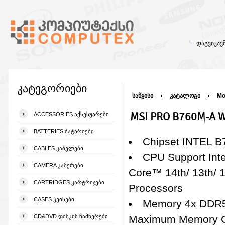
დაგვიკა
კატეგორიები
საწყისი
კატალოგი
Mo
MSI PRO B760M-A W
ACCESSORIES ᲐᲥᲡᲔᲡᲣᲐᲠᲔᲑᲘ
BATTERIES ᲑᲐᲢᲐᲠᲘᲔᲑᲘ
Chipset INTEL B
CABLES ᲙᲐᲑᲔᲚᲔᲑᲘ
CPU Support Int
CAMERA ᲙᲐᲛᲔᲠᲔᲑᲘ
Core™ 14th/ 13th/ 
CARTRIDGES ᲙᲐᲠᲢᲠᲘᲯᲔᲑᲘ
Processors
CASES ᲙᲔᲘᲡᲔᲑᲘ
Memory 4x DDR
CD&DVD ᲓᲘᲡᲙᲘᲡ ᲩᲐᲛᲬᲔᲠᲔᲑᲘ
Maximum Memory C