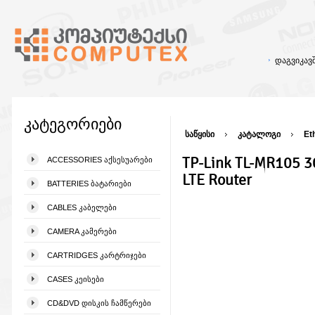
დაგვიკა
კატეგორიები
საწყისი
კატალოგი
Et
TP-Link TL-MR105 3
ACCESSORIES ᲐᲥᲡᲔᲡᲣᲐᲠᲔᲑᲘ
LTE Router
BATTERIES ᲑᲐᲢᲐᲠᲘᲔᲑᲘ
CABLES ᲙᲐᲑᲔᲚᲔᲑᲘ
CAMERA ᲙᲐᲛᲔᲠᲔᲑᲘ
CARTRIDGES ᲙᲐᲠᲢᲠᲘᲯᲔᲑᲘ
CASES ᲙᲔᲘᲡᲔᲑᲘ
CD&DVD ᲓᲘᲡᲙᲘᲡ ᲩᲐᲛᲬᲔᲠᲔᲑᲘ