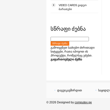
VIDEO CARDS ᲕᲘᲓᲔᲝ
ᲑᲐᲠᲐᲗᲔᲑᲘ
სწრაფი ძებნა
ᲡᲬᲠᲐᲤᲘ ᲫᲔᲑᲜᲐ
გამოიყენეთ საძიებო ძირითადი
სიტყვები, რათა იპოვოთ ის
პროდუქტი, რომელსაც ეძებთ.
გაფართოებული ძებნა
დაგვიკავშირდით
საყიდლ
© 2026 Designed by
computex.ge