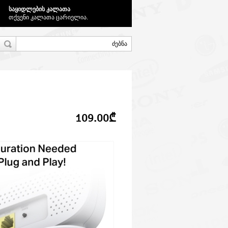
საყიდლების კალათა
თქვენი კალათა ცარიელია.
109.00₾