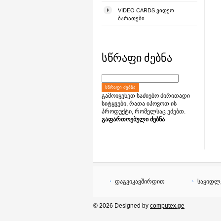
VIDEO CARDS ᲕᲘᲓᲔᲝ
ᲑᲐᲠᲐᲗᲔᲑᲘ
სწრაფი ძებნა
ᲡᲬᲠᲐᲤᲘ ᲫᲔᲑᲜᲐ
გამოიყენეთ საძიებო ძირითადი
სიტყვები, რათა იპოვოთ ის
პროდუქტი, რომელსაც ეძებთ.
გაფართოებული ძებნა
დაგვიკავშირდით
საყიდლ
© 2026 Designed by
computex.ge