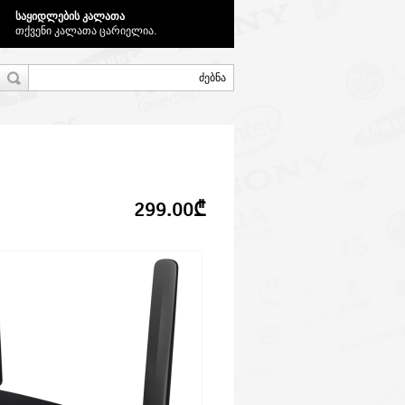
საყიდლების კალათა
თქვენი კალათა ცარიელია.
299.00₾