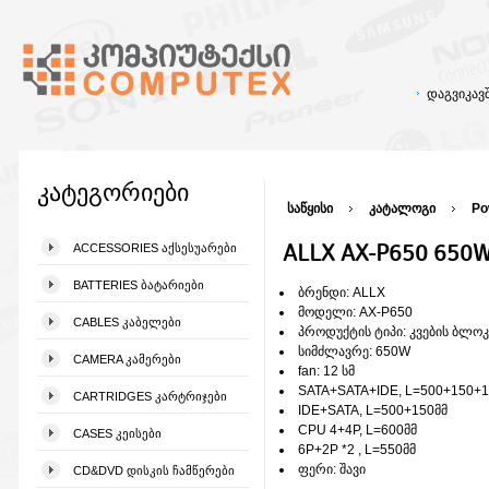
დაგვიკა
კატეგორიები
საწყისი
კატალოგი
Po
ALLX AX-P650 650Wa
ACCESSORIES ᲐᲥᲡᲔᲡᲣᲐᲠᲔᲑᲘ
BATTERIES ᲑᲐᲢᲐᲠᲘᲔᲑᲘ
ბრენდი: ALLX
მოდელი: AX-P650
CABLES ᲙᲐᲑᲔᲚᲔᲑᲘ
პროდუქტის ტიპი: კვების ბლოკ
სიმძლავრე: 650W
CAMERA ᲙᲐᲛᲔᲠᲔᲑᲘ
fan: 12 სმ
SATA+SATA+IDE, L=500+150+1
CARTRIDGES ᲙᲐᲠᲢᲠᲘᲯᲔᲑᲘ
IDE+SATA, L=500+150მმ
CPU 4+4P, L=600მმ
CASES ᲙᲔᲘᲡᲔᲑᲘ
6P+2P *2 , L=550მმ
ფერი: შავი
CD&DVD ᲓᲘᲡᲙᲘᲡ ᲩᲐᲛᲬᲔᲠᲔᲑᲘ