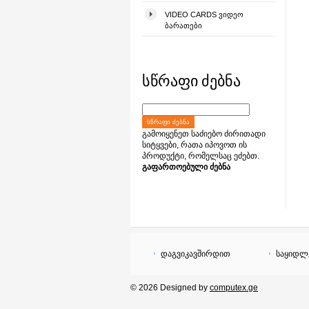
VIDEO CARDS ᲕᲘᲓᲔᲝ
ᲑᲐᲠᲐᲗᲔᲑᲘ
სწრაფი ძებნა
ᲡᲬᲠᲐᲤᲘ ᲫᲔᲑᲜᲐ
გამოიყენეთ საძიებო ძირითადი
სიტყვები, რათა იპოვოთ ის
პროდუქტი, რომელსაც ეძებთ.
გაფართოებული ძებნა
დაგვიკავშირდით
საყიდლ
© 2026 Designed by
computex.ge