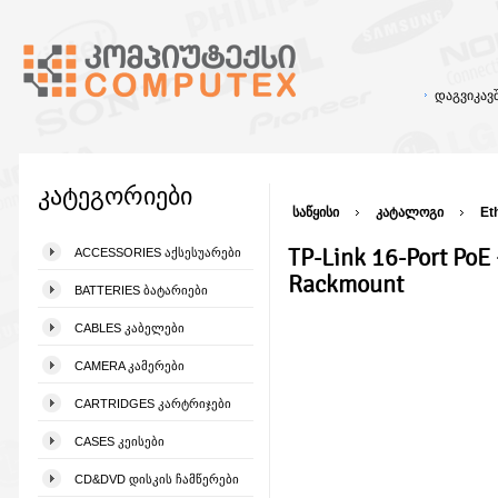
დაგვიკა
კატეგორიები
საწყისი
კატალოგი
Et
TP-Link 16-Port Po
ACCESSORIES ᲐᲥᲡᲔᲡᲣᲐᲠᲔᲑᲘ
Rackmount
BATTERIES ᲑᲐᲢᲐᲠᲘᲔᲑᲘ
CABLES ᲙᲐᲑᲔᲚᲔᲑᲘ
CAMERA ᲙᲐᲛᲔᲠᲔᲑᲘ
CARTRIDGES ᲙᲐᲠᲢᲠᲘᲯᲔᲑᲘ
CASES ᲙᲔᲘᲡᲔᲑᲘ
CD&DVD ᲓᲘᲡᲙᲘᲡ ᲩᲐᲛᲬᲔᲠᲔᲑᲘ